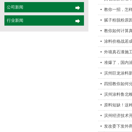
公司新闻
教你一招，怎
腻子粉脱粉原
行业新闻
教你如何计算
涂料价格战若
外墙真石漆施
准爆了，国内
滨州巨龙涂料
四招教你如何分
滨州涂料鲁北
原料短缺！这
滨州经济技术
发改委下发外商