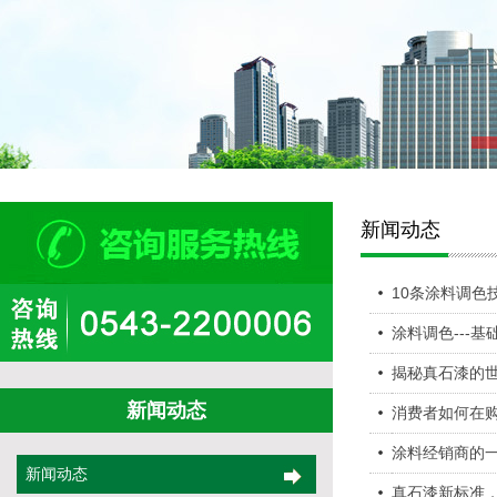
新闻动态
10条涂料调色
涂料调色---基
揭秘真石漆的
新闻动态
消费者如何在
涂料经销商的一
新闻动态
真石漆新标准